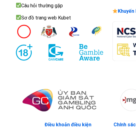
Câu hỏi thường gặp
Khuyến 
Sơ đồ trang web Kubet
Điều khoản điều kiện
Chính sác