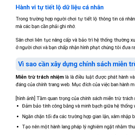
Hành vi tự tiết lộ dữ liệu cá nhân
Trong trường hợp người chơi tự tiết lộ thông tin cá nhân
mà các bạn cần phải ghi nhớ.
Sân chơi liên tục nâng cấp và bảo trì hệ thống thường x
ở người chơi và bạn chấp nhận hình phạt chúng tôi đưa ra
Vì sao cần xây dựng chính sách miễn t
Miễn trừ trách nhiệm
là là điều luật được phát hành và
đáng của chính trang web. Mục đích của việc ban hành mi
[hình ảnh] Tầm quan trọng của chính sách miễn trừ trách 
Đảm bảo tính công bằng và minh bạch giữa hệ thống we
Ngăn chặn tối đa các trường hợp gian lận, xâm nhập 
Tạo nên một hành lang pháp lý nghiêm ngặt nhằm thuậ