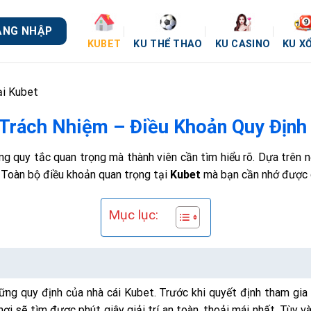
ĂNG NHẬP
KUBET
KU THỂ THAO
KU CASINO
KU X
ại Kubet
Trách Nhiệm – Điều Khoản Quy Định
g quy tắc quan trọng mà thành viên cần tìm hiểu rõ. Dựa trên 
. Toàn bộ điều khoản quan trọng tại
Kubet
mà bạn cần nhớ được 
Mục lục:
ng quy định của nhà cái Kubet. Trước khi quyết định tham gia 
ơi sẽ tìm được phút giây giải trí an toàn, thoải mái nhất. Tùy 