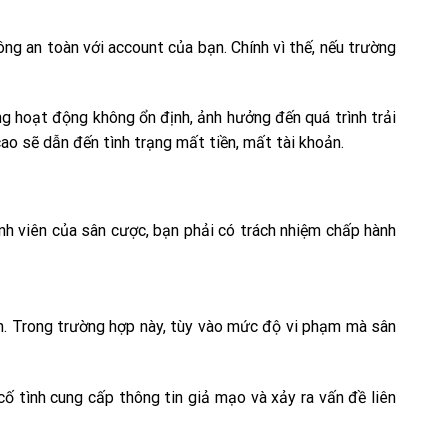
ông an toàn với account của bạn. Chính vì thế, nếu trường
ng hoạt động không ổn định, ảnh hưởng đến quá trình trải
cao sẽ dẫn đến tình trạng mất tiền, mất tài khoản.
h viên của sân cược, bạn phải có trách nhiệm chấp hành
m. Trong trường hợp này, tùy vào mức độ vi phạm mà sân
 cố tình cung cấp thông tin giả mạo và xảy ra vấn đề liên