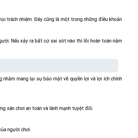
mọi trách nhiệm. Đây cũng là một trong những điều khoản
ười. Nếu xảy ra bất cứ sai sót nào thì lỗi hoàn toàn nằm
g nhằm mang lại sự bảo mật về quyền lợi và lợi ích chính
ng sân chơi an toàn và lành mạnh tuyệt đối.
ủa người chơi.