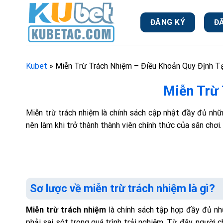
Skip
to
ĐĂNG KÝ
Đ
content
Kubet
»
Miễn Trừ Trách Nhiệm – Điều Khoản Quy Định T
Miễn Trừ 
Miễn trừ trách nhiệm
là chính sách cập nhật đầy đủ nhữn
nên làm khi trở thành thành viên chính thức của sân chơi
Sơ lược về miễn trừ trách nhiệm là gì?
Miễn trừ trách nhiệm
là chính sách tập hợp đầy đủ nhữ
phải sai sót trong quá trình trải nghiệm.
Từ đây, người ch