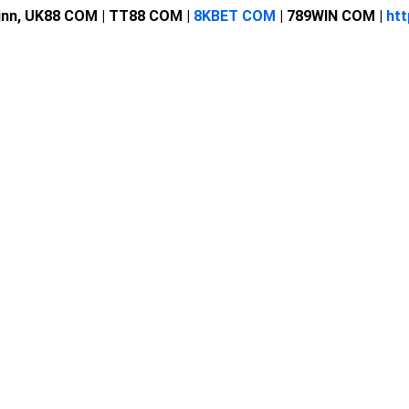
winn, UK88 COM | TT88 COM |
8KBET COM
| 789WIN COM |
htt