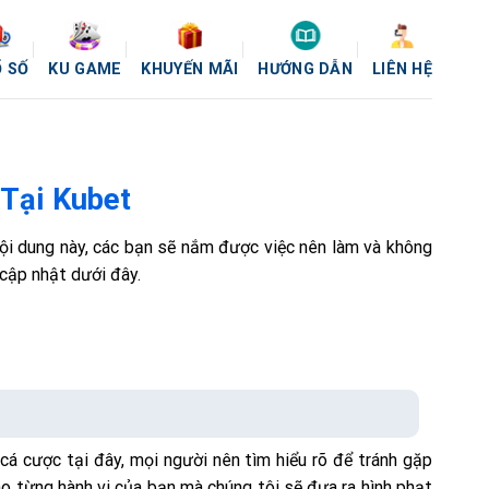
Ổ SỐ
KU GAME
KHUYẾN MÃI
HƯỚNG DẪN
LIÊN HỆ
 Tại Kubet
nội dung này, các bạn sẽ nắm được việc nên làm và không
cập nhật dưới đây.
cá cược tại đây, mọi người nên tìm hiểu rõ để tránh gặp
vào từng hành vi của bạn mà chúng tôi sẽ đưa ra hình phạt