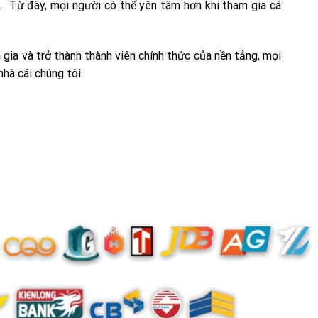
…. Từ đây, mọi người có thể yên tâm hơn khi tham gia cá
gia và trở thành thành viên chính thức của nền tảng, mọi
hà cái chúng tôi.