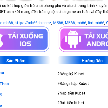
ới sự kết hợp giữa trò chơi phong phú và các chương trình khuyến
ET cam kết mang đến trải nghiệm chơi game an toàn và đầy thú 
no mb66
,
https://mb66ab.com/
,
MB66
,
MB66
,
mb66
,
link mb66
,
Sản Phẩm
Hướng Dẫn
no
?Đăng ký Kubet
?Đăng nhập Kubet
 Thao
?Nạp tiền Kubet
ố
?Rút tiền Kubet
e