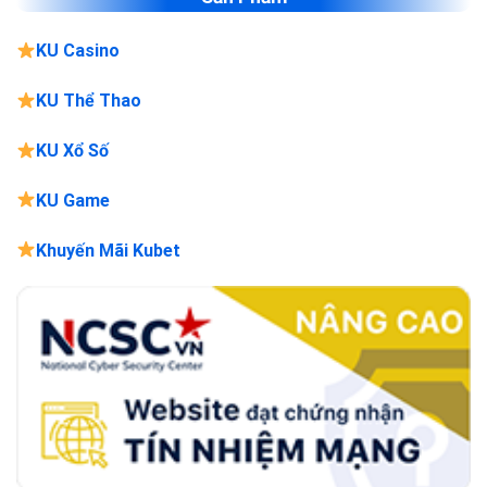
KU Casino
KU Thể Thao
KU Xổ Số
KU Game
Khuyến Mãi Kubet