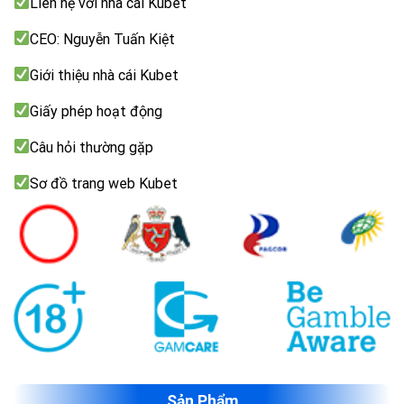
Liên hệ với nhà cái Kubet
CEO: Nguyễn Tuấn Kiệt
Giới thiệu nhà cái Kubet
Giấy phép hoạt động
Câu hỏi thường gặp
Sơ đồ trang web Kubet
Sản Phẩm