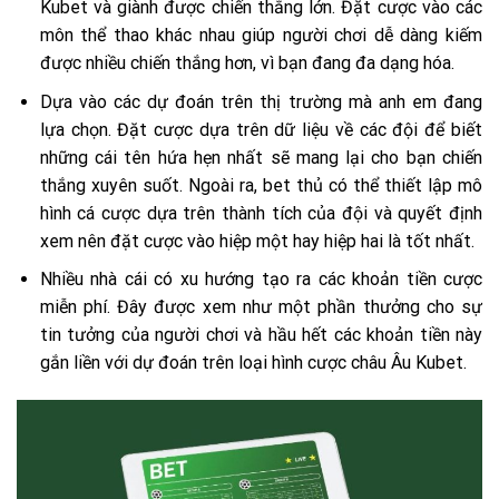
Kubet
và giành được chiến thắng lớn. Đặt cược vào các
môn thể thao khác nhau giúp người chơi dễ dàng kiếm
được nhiều chiến thắng hơn, vì bạn đang đa dạng hóa.
Dựa vào các dự đoán trên thị trường mà anh em đang
lựa chọn. Đặt cược dựa trên dữ liệu về các đội để biết
những cái tên hứa hẹn nhất sẽ mang lại cho bạn chiến
thắng xuyên suốt. Ngoài ra, bet thủ có thể thiết lập mô
hình cá cược dựa trên thành tích của đội và quyết định
xem nên đặt cược vào hiệp một hay hiệp hai là tốt nhất.
Nhiều nhà cái có xu hướng tạo ra các khoản tiền cược
miễn phí. Đây được xem như một phần thưởng cho sự
tin tưởng của người chơi và hầu hết các khoản tiền này
gắn liền với dự đoán trên loại hình cược châu Âu
Kubet.