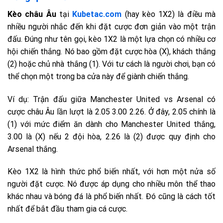
Kèo châu Âu
tại
Kubetac.com
(hay kèo 1X2) là điều mà
nhiều người nhắc đến khi đặt cược đơn giản vào một trận
đấu. Đúng như tên gọi, kèo 1X2 là một lựa chọn có nhiều cơ
hội chiến thắng. Nó bao gồm đặt cược hòa (X), khách thắng
(2) hoặc chủ nhà thắng (1). Với tư cách là người chơi, bạn có
thể chọn một trong ba cửa này để giành chiến thắng.
Ví dụ: Trận đấu giữa Manchester United vs Arsenal có
cược châu Âu lần lượt là 2.05 3.00 2.26. Ở đây, 2.05 chính là
(1) với mức điểm ăn dành cho Manchester United thắng,
3.00 là (X) nếu 2 đội hòa, 2.26 là (2) được quy định cho
Arsenal thắng.
Kèo 1X2 là hình thức phổ biến nhất, với hơn một nửa số
người đặt cược. Nó được áp dụng cho nhiều môn thể thao
khác nhau và bóng đá là phổ biến nhất. Đó cũng là cách tốt
nhất để bắt đầu tham gia cá cược.