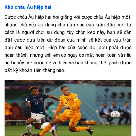
Kèo châu Âu hiệp hai
Cược châu Âu hiệp hai hơi giống với cược châu Âu hiệp một,
nhưng chủ yếu áp dụng cho nửa sau của trận đấu. Với tư
cách là người chơi sử dụng tùy chọn kèo này, bạn sẽ cần
đặt cược dựa trên dự đoán của mình về kết quả của trận
đấu sau hiệp một. Hiệp hai của cuộc đối đầu phải được
hoàn thành, nhưng anh em có nguy cơ mất hoàn toàn và nếu
nó bị hủy. Vé cược sẽ vô hiệu và bạn không thể giành được
bất kỳ khoản tiền thắng nào.