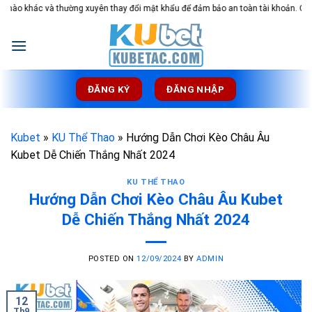
Skip
c và thường xuyên thay đổi mật khẩu để đảm bảo an toàn tài khoản. Cám ơn quý khá
to
content
ĐĂNG KÝ
ĐĂNG NHẬP
Kubet
»
KU Thể Thao
»
Hướng Dẫn Chơi Kèo Châu Âu
Kubet Dễ Chiến Thắng Nhất 2024
KU THỂ THAO
Hướng Dẫn Chơi Kèo Châu Âu Kubet
Dễ Chiến Thắng Nhất 2024
POSTED ON
12/09/2024
BY
ADMIN
12
Th9