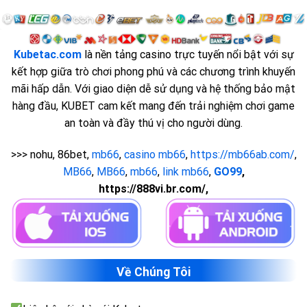
Dẫn
Top
1
Tại
Kubetac.com
là nền tảng casino trực tuyến nổi bật với sự
Kubet
kết hợp giữa trò chơi phong phú và các chương trình khuyến
mãi hấp dẫn. Với giao diện dễ sử dụng và hệ thống bảo mật
hàng đầu, KUBET cam kết mang đến trải nghiệm chơi game
an toàn và đầy thú vị cho người dùng.
>>>
nohu, 86bet,
mb66
,
casino mb66
,
https://mb66ab.com/
,
MB66
,
MB66
,
mb66
,
link mb66
,
GO99
,
https://888vi.br.com/,
Về Chúng Tôi