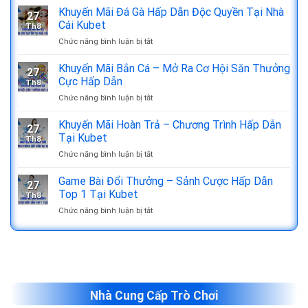
Cập
Châu
Khuyến Mãi Đá Gà Hấp Dẫn Độc Quyền Tại Nhà
Kubet
Đơn
27
Á
Dễ
Cái Kubet
Giản
Th8
Kubet
Chiến
ở
Chức năng bình luận bị tắt
Và
Thắng
Khuyến
Bật
Nhất
Mãi
Khuyến Mãi Bắn Cá – Mở Ra Cơ Hội Săn Thưởng
Mí
2024
27
Đá
Thật
Cực Hấp Dẫn
Th8
Gà
Đầy
ở
Chức năng bình luận bị tắt
Hấp
Đủ
Khuyến
Dẫn
Về
Mãi
Khuyến Mãi Hoàn Trả – Chương Trình Hấp Dẫn
Độc
Cách
27
Bắn
Quyền
Tại Kubet
Chơi
Th8
Cá
Tại
2024
ở
Chức năng bình luận bị tắt
–
Nhà
Khuyến
Mở
Cái
Mãi
Game Bài Đổi Thưởng – Sảnh Cược Hấp Dẫn
Ra
Kubet
27
Hoàn
Cơ
Top 1 Tại Kubet
Th8
Trả
Hội
ở
Chức năng bình luận bị tắt
–
Săn
Game
Chương
Thưởng
Bài
Trình
Cực
Đổi
Hấp
Hấp
Thưởng
Dẫn
Dẫn
–
Tại
Sảnh
Kubet
Cược
Nhà Cung Cấp Trò Chơi
Hấp