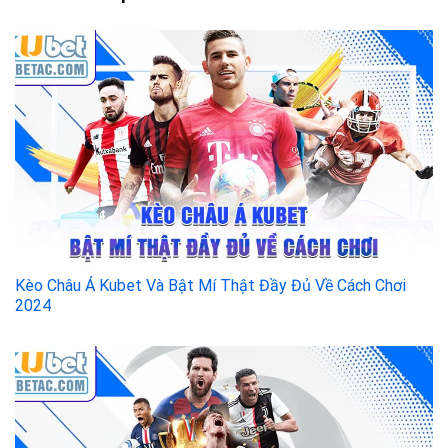
Kèo Châu Á Kubet Và Bật Mí Thật Đầy Đủ Về Cách Chơi
2024